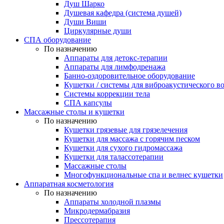
Душ Шарко
Душевая кафедра (система душей)
Души Виши
Циркулярные души
СПА оборудование
По назначению
Аппараты для детокс-терапии
Аппараты для лимфодренажа
Банно-оздоровительное оборудование
Кушетки / системы для виброакустического в
Системы коррекции тела
СПА капсулы
Массажные столы и кушетки
По назначению
Кушетки грязевые для грязелечения
Кушетки для массажа с горячим песком
Кушетки для сухого гидромассажа
Кушетки для талассотерапии
Массажные столы
Многофункциональные спа и велнес кушетки
Аппаратная косметология
По назначению
Аппараты холодной плазмы
Микродермабразия
Прессотерапия