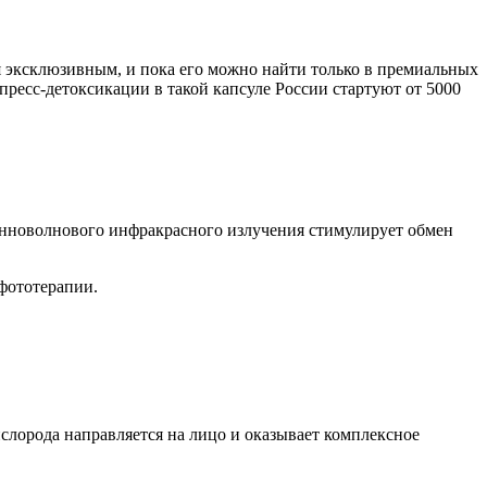
ся эксклюзивным, и пока его можно найти только в премиальных
спресс-детоксикации в такой капсуле России стартуют от 5000
линноволнового инфракрасного излучения стимулирует обмен
фототерапии.
слорода направляется на лицо и оказывает комплексное