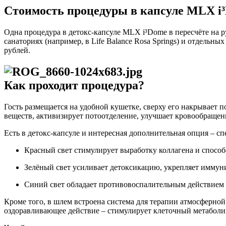
Стоимость процедуры в капсуле MLX i
Одна процедура в детокс-капсуле MLX i³Dome в пересчёте на р
санаториях (например, в Life Balance Rosa Springs) и отдельн
рублей.
Как проходит процедура?
Гость размещается на удобной кушетке, сверху его накрывает
веществ, активизирует потоотделение, улучшает кровообращен
Есть в детокс-капсуле и интересная дополнительная опция – 
Красный свет стимулирует выработку коллагена и спосо
Зелёный свет усиливает детоксикацию, укрепляет иммун
Синий свет обладает противовоспалительным действием 
Кроме того, в шлем встроена система для терапии атмосферной
оздоравливающее действие – стимулирует клеточный метабол