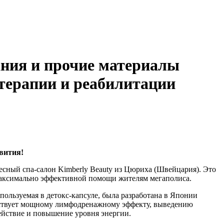
вания и прочие материалы
терапии и реабилитации
вития!
ресный спа-салон Kimberly Beauty из Цюриха (Швейцария). Это
максимально эффективной помощи жителям мегаполиса.
спользуемая в детокс-капсуле, была разработана в Японии
собствует мощному лимфодренажному эффекту, выведению
йствие и повышение уровня энергии.