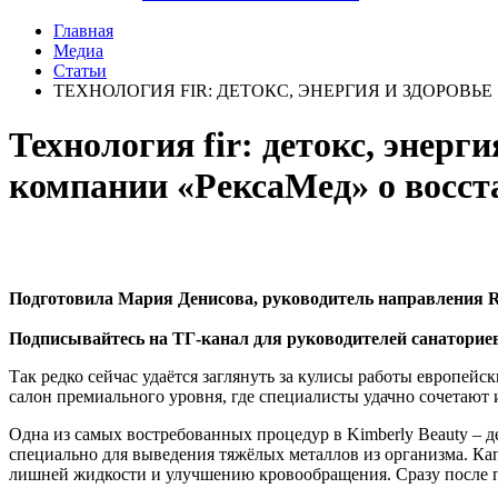
Главная
Медиа
Статьи
ТЕХНОЛОГИЯ FIR: ДЕТОКС, ЭНЕРГИЯ И ЗДОРОВЬЕ
Технология fir: детокс, энерг
компании «РексаМед» о восст
Подготовила Мария Денисова, руководитель направления R
Подписывайтесь на ТГ-канал для руководителей санаторие
Так редко сейчас удаётся заглянуть за кулисы работы европейс
салон премиального уровня, где специалисты удачно сочетаю
Одна из самых востребованных процедур в Kimberly Beauty – 
специально для выведения тяжёлых металлов из организма. Ка
лишней жидкости и улучшению кровообращения. Сразу после п