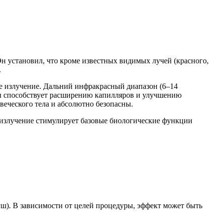
н установил, что кроме известных видимых лучей (красного,
.
ое излучение. Дальний инфракрасный диапазон (6–14
ды способствует расширению капилляров и улучшению
веческого тела и абсолютно безопасны.
-излучение стимулирует базовые биологические функции
уш). В зависимости от целей процедуры, эффект может быть