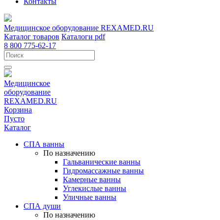
Контакты
Медицинское оборудование
REXAMED.RU
Каталог товаров
Каталоги pdf
8 800 775-62-17
Медицинское
оборудование
REXAMED.RU
Корзина
Пусто
Каталог
СПА ванны
По назначению
Гальванические ванны
Гидромассажные ванны
Камерные ванны
Углекислые ванны
Уличные ванны
СПА души
По назначению