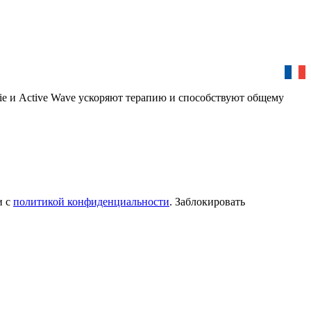
ie и Active Wave ускоряют терапию и способствуют общему
и с
политикой конфиденциальности
. Заблокировать