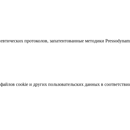
певтических протоколов, запатентованные методики Pressodynam
 файлов cookie и других пользовательских данных в соответстви