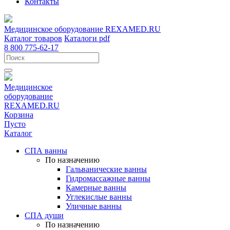
Контакты
Медицинское оборудование
REXAMED.RU
Каталог товаров
Каталоги pdf
8 800 775-62-17
Медицинское
оборудование
REXAMED.RU
Корзина
Пусто
Каталог
СПА ванны
По назначению
Гальванические ванны
Гидромассажные ванны
Камерные ванны
Углекислые ванны
Уличные ванны
СПА души
По назначению