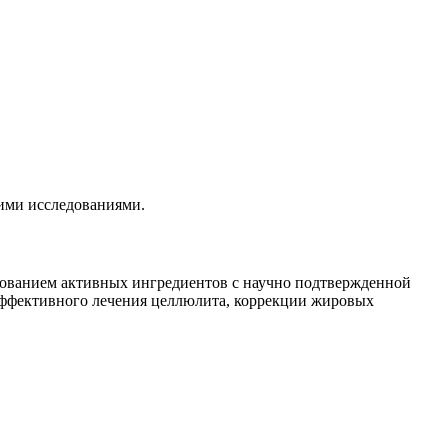
ими исследованиями.
ьзованием активных ингредиентов с научно подтвержденной
 эффективного лечения целлюлита, коррекции жировых