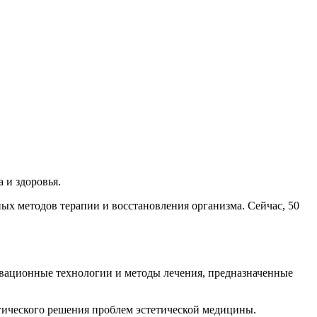
 и здоровья.
х методов терапии и восстановления организма. Сейчас, 50
овационные технологии и методы лечения, предназначенные
гического решения проблем эстетической медицины.