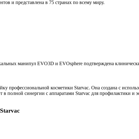
тов и представлена в 75 странах по всему миру.
кальных манипул EVO3D и EVOsphere подтверждена клиническ
йку профессиональной косметики Starvac. Она создана с испол
т в полной синергии с аппаратами Starvac для профилактики и
Starvac