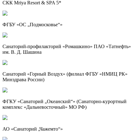
СКК Mriya Resort & SPA 5*
ФГБУ «ОС „Подмосковье“»
Санаторий-профилакторий «Ромашкино» ПАО «Татнефть»
им. В. Д. Шашина
Санаторий «Горный Воздух» (филиал ФГБУ «НМИЦ РК»
Минздрава России)
ФГКУ «Санаторий „Океанский“» (Санаторно-курортный
комплекс «Дальневосточный» МО РФ)
АО «Санаторий „Чажемто“»