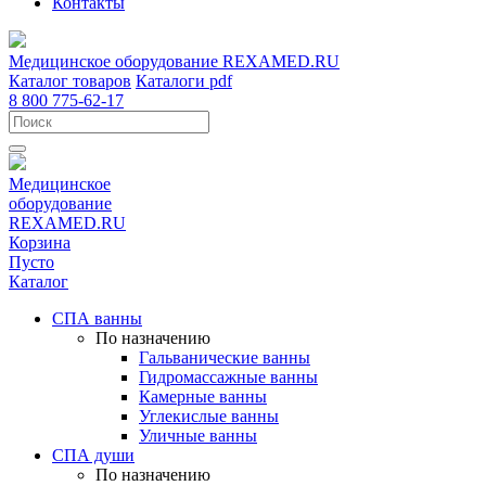
Контакты
Медицинское оборудование
REXAMED.RU
Каталог товаров
Каталоги pdf
8 800 775-62-17
Медицинское
оборудование
REXAMED.RU
Корзина
Пусто
Каталог
СПА ванны
По назначению
Гальванические ванны
Гидромассажные ванны
Камерные ванны
Углекислые ванны
Уличные ванны
СПА души
По назначению