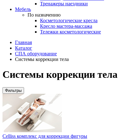
Тренажеры наездники
Мебель
По назначению
Косметологические кресла
Кресло мастера-массажа
Тележки косметологические
Главная
Каталог
СПА оборудование
Системы коррекции тела
Системы коррекции тела
Фильтры
Celliss комплекс для коррекции фигуры