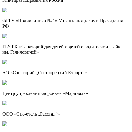
Минздравсоцразвития России
ФГБУ «Поликлиника № 1» Управления делами Президента
РФ
ГБУ РК «Санаторий для детей и детей с родителями „Чайка“
им. Гелиловичей»
АО «Санаторий „Сестрорецкий Курорт“»
Центр управления здоровьем «Марциаль»
ООО «Спа-отель „Расстал“»