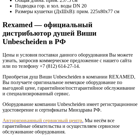
Общая длина: прим. 257.5 см
Подводка гор. и хол. воды DN 20
Размеры кушетки (ДхШхВ): прим. 225х80х77 см
Rexamed — официальный
дистрибьютор душей Виши
Unbescheiden в РФ
Цены и условия поставки данного оборудования Вы можете
узнать, запросив коммерческое предложение с нашего сайта
или по телефону +7 (812) 614-27-14.
Приобретая душ Виши Unbescheiden в компании REXAMED,
Вы получаете оригинальное немецкое оборудование по
выгодной цене, гарантийное/постгарантийное обслуживание
и специализированный сервис.
Оборудование компании Unbescheiden имеет регистрационное
удостоверение и сертификаты Минздрава РФ.
Авторизованный сервисный центр.
Мы несём все
гарантийные обязательства и осуществляем сервисное
обслуживание оборудования.