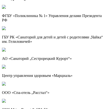
ФГБУ «Поликлиника № 1» Управления делами Президента
РФ
ГБУ РК «Санаторий для детей и детей с родителями „Чайка“
им. Гелиловичей»
АО «Санаторий „Сестрорецкий Курорт“»
Центр управления здоровьем «Марциаль»
ООО «Спа-отель „Расстал“»