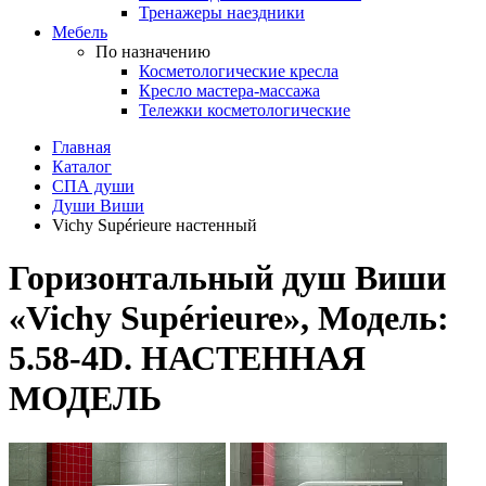
Тренажеры наездники
Мебель
По назначению
Косметологические кресла
Кресло мастера-массажа
Тележки косметологические
Главная
Каталог
СПА души
Души Виши
Vichy Supérieure настенный
Горизонтальный душ Виши
«Vichy Supérieure», Модель:
5.58-4D. НАСТЕННАЯ
МОДЕЛЬ