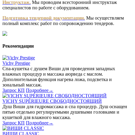
Инструктаж.
Мы проводим всесторонний инструктаж
специалистов по работе с оборудованием.
Подготовка тендерной документации.
Мы осуществляем
полный комплекс работ по сопровождению тендеров.
Рекомендации
Vichy Prestige
Спа-кушетка с душем Виши для проведения западных
влажных процедур и массажа аюрведа с маслом.
Дополнительная функция нагрева ложа, подсветка и
зональный массаж.
Запрос КП
Подробнее
→
VICHY SUPÉRIEURE СВОБОДНОСТОЯЩИЙ
Душ Виши для гидромассажа и спа процедур. Душ оснащен
пятью отдельно регулируемыми душевыми головками и
кушеткой для влажного массажа.
Запрос КП
Подробнее
→
ВИШИ CLASSIC