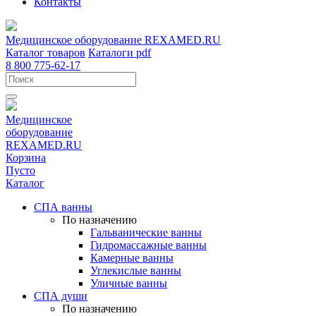
Контакты
Медицинское оборудование
REXAMED.RU
Каталог товаров
Каталоги pdf
8 800 775-62-17
Медицинское
оборудование
REXAMED.RU
Корзина
Пусто
Каталог
СПА ванны
По назначению
Гальванические ванны
Гидромассажные ванны
Камерные ванны
Углекислые ванны
Уличные ванны
СПА души
По назначению