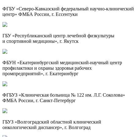
ФГБУ «
Северо-Кавказский
федеральный
научно-клинический
центр» ФМБА России, г. Ессентуки
ГБУ «Республиканский центр лечебной физкультуры
и спортивной медицины», г. Якутск
ФБУН «Екатеринбургский
медицинский-научный
центр
профилактики и охраны здоровья рабочих
промпредприятий», г. Екатеринбург
ФГБУЗ «Клиническая больница № 122 им.
Л.Г. Соколова
»
ФМБА России, г.
Санкт-Петербург
ГБУЗ «Волгоградский областной клинический
онкологический диспансер», г. Волгоград