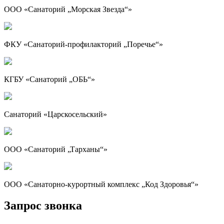
ООО «Санаторий „Морская Звезда“»
ФКУ «Санаторий-профилакторий „Поречье“»
КГБУ «Санаторий „ОБЬ“»
Санаторий «Царскосельский»
ООО «Санаторий „Тарханы“»
ООО «Санаторно-курортный комплекс „Код Здоровья“»
Запрос звонка