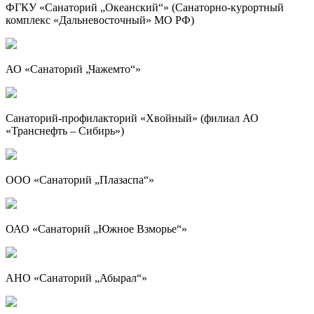
ФГКУ «Санаторий „Океанский“» (Санаторно-курортный
комплекс «Дальневосточный» МО РФ)
АО «Санаторий „Чажемто“»
Санаторий-профилакторий «Хвойный» (филиал АО
«Транснефть – Сибирь»)
ООО «Санаторий „Плазаспа“»
ОАО «Санаторий „Южное Взморье“»
АНО «Санаторий „Абырал“»