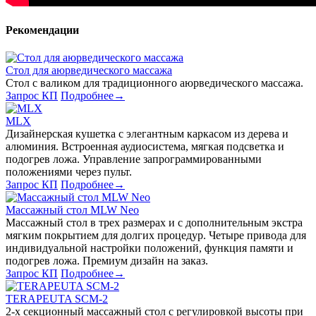
Рекомендации
Стол для аюрведического массажа
Стол с валиком для традиционного аюрведического массажа.
Запрос КП
Подробнее
→
MLX
Дизайнерская кушетка с элегантным каркасом из дерева и
алюминия. Встроенная аудиосистема, мягкая подсветка и
подогрев ложа. Управление запрограммированными
положениями через пульт.
Запрос КП
Подробнее
→
Массажный стол MLW Neo
Массажный стол в трех размерах и с дополнительным экстра
мягким покрытием для долгих процедур. Четыре привода для
индивидуальной настройки положений, функция памяти и
подогрев ложа. Премиум дизайн на заказ.
Запрос КП
Подробнее
→
TERAPEUTA SCM-2
2-х секционный массажный стол с регулировкой высоты при