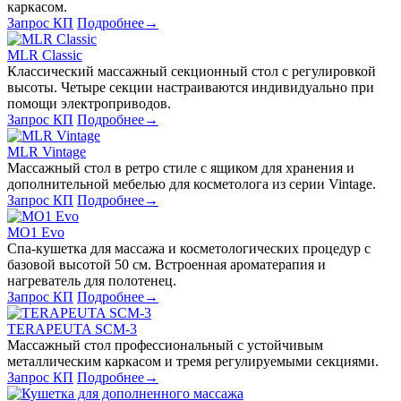
каркасом.
Запрос КП
Подробнее
→
MLR Classic
Классический массажный секционный стол с регулировкой
высоты. Четыре секции настраиваются индивидуально при
помощи электроприводов.
Запрос КП
Подробнее
→
MLR Vintage
Массажный стол в ретро стиле с ящиком для хранения и
дополнительной мебелью для косметолога из серии Vintage.
Запрос КП
Подробнее
→
MO1 Evo
Спа-кушетка для массажа и косметологических процедур с
базовой высотой 50 см. Встроенная ароматерапия и
нагреватель для полотенец.
Запрос КП
Подробнее
→
TERAPEUTA SCM-3
Массажный стол профессиональный с устойчивым
металлическим каркасом и тремя регулируемыми секциями.
Запрос КП
Подробнее
→