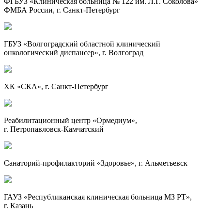
ФГБУЗ «Клиническая больница № 122 им.
Л.Г. Соколова
»
ФМБА России, г.
Санкт-Петербург
ГБУЗ «Волгоградский областной клинический
онкологический диспансер», г. Волгоград
ХК «СКА», г.
Санкт-Петербург
Реабилитационный центр «Ормедиум»,
г.
Петропавловск-Камчатский
Санаторий-профилакторий
«Здоровье», г. Альметьевск
ГАУЗ «Республиканская клиническая больница МЗ РТ»,
г. Казань