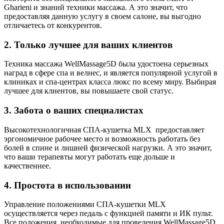
Gharieni и знаний техники массажа. А это значит, что
предоставляя данную услугу в своем салоне, вы выгодно
отличаетесь от конкурентов.
2. Только лучшее для ваших клиентов
Техника массажа WellMassage5D была удостоена серьезных
наград в сфере спа и велнес, и является популярной услугой в
клиниках и спа-центрах класса люкс по всему миру. Выбирая
лучшее для клиентов, вы повышаете свой статус.
3. Забота о ваших специалистах
Высокотехнологичная СПА-кушетка MLX предоставляет
эргономичное рабочее место и возможность работать без
болей в спине и лишней физической нагрузки. А это значит,
что ваши терапевты могут работать еще дольше и
качественнее.
4. Простота в использовании
Управление положениями СПА-кушетки MLX
осуществляется через педаль с функцией памяти и ИК пульт.
Все положения, необходимые для проведения WellMassage5D,