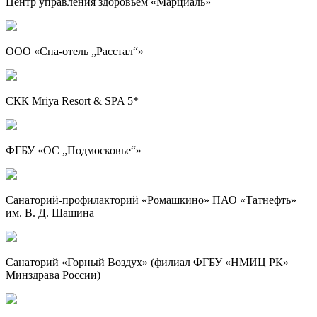
Центр управления здоровьем «Марциаль»
ООО «Спа-отель „Расстал“»
СКК Mriya Resort & SPA 5*
ФГБУ «ОС „Подмосковье“»
Санаторий-профилакторий «Ромашкино» ПАО «Татнефть»
им. В. Д. Шашина
Санаторий «Горный Воздух» (филиал ФГБУ «НМИЦ РК»
Минздрава России)