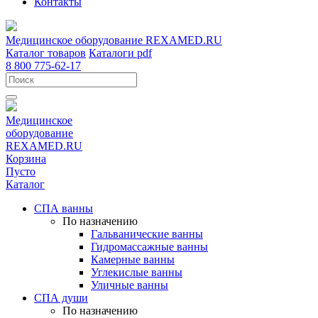
Контакты
Медицинское оборудование
REXAMED.RU
Каталог товаров
Каталоги pdf
8 800 775-62-17
Медицинское
оборудование
REXAMED.RU
Корзина
Пусто
Каталог
СПА ванны
По назначению
Гальванические ванны
Гидромассажные ванны
Камерные ванны
Углекислые ванны
Уличные ванны
СПА души
По назначению