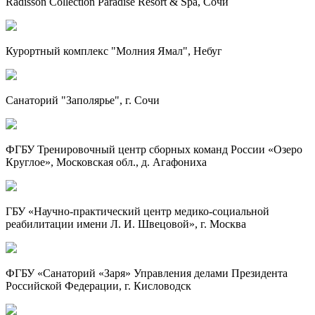
Radisson Collection Paradise Resort & Spa, Сочи
Курортный комплекс "Молния Ямал", Небуг
Санаторий "Заполярье", г. Сочи
ФГБУ Тренировочный центр сборных команд России «Озеро
Круглое», Московская обл., д. Агафониха
ГБУ
«Научно-практический
центр
медико-социальной
реабилитации имени
Л. И. Швецовой»
, г. Москва
ФГБУ «Санаторий «Заря» Управления делами Президента
Российской Федерации, г. Кисловодск