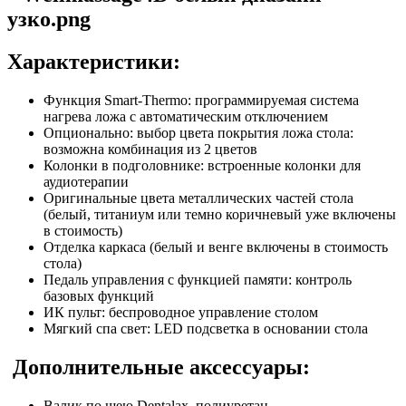
Характеристики:
Функция Smart-Thermo: программируемая система
нагрева ложа с автоматическим отключением
Опционально: выбор цвета покрытия ложа стола:
возможна комбинация из 2 цветов
Колонки в подголовнике: встроенные колонки для
аудиотерапии
Оригинальные цвета металлических частей стола
(белый, титаниум или темно коричневый уже включены
в стоимость)
Отделка каркаса (белый и венге включены в стоимость
стола)
Педаль управления с функцией памяти: контроль
базовых функций
ИК пульт: беспроводное управление столом
Мягкий спа свет: LED подсветка в основании стола
Дополнительные аксессуары:
Валик по шею Dentalax, полиуретан