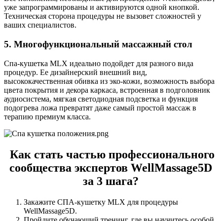
уже запрограммированы и активируются одной кнопкой.
Техническая сторона процедуры не вызовет сложностей у
ваших специалистов.
5. Многофункциональный массажный стол
Спа-кушетка MLX идеально подойдет для разного вида
процедур. Ее дизайнерский внешний вид,
высококачественная обивка из эко-кожи, возможность выбора
цвета покрытия и декора каркаса, встроенная в подголовник
аудиосистема, мягкая светодиодная подсветка и функция
подогрева ложа превратят даже самый простой массаж в
терапию премиум класса.
Как стать частью профессионального
сообщества экспертов WellMassage5D
за 3 шага?
Закажите СПА-кушетку MLX для процедуры
WellMassage5D.
Пройдите обучающий тренинг, где вы научитесь особой