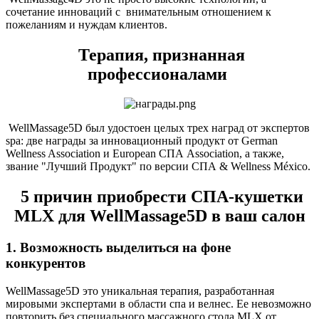
сочетание инноваций с внимательным отношением к
пожеланиям и нуждам клиентов.
Терапия, признанная
профессионалами
WellMassage5D был удостоен целых трех наград от экспертов
spa: две награды за инновационный продукт от German
Wellness Association и European СПА Association, а также,
звание "Лучший Продукт" по версии СПА & Wellness México.
5 причин приобрести СПА-кушетки
MLX для WellMassage5D в ваш салон
1. Возможность выделиться на фоне
конкурентов
WellMassage5D это уникальная терапия, разработанная
мировыми экспертами в области спа и велнес. Ее невозможно
повторить без специального массажного стола MLX от