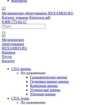
Контакты
Медицинское оборудование
REXAMED.RU
Каталог товаров
Каталоги pdf
8 800 775-62-17
Медицинское
оборудование
REXAMED.RU
Корзина
Пусто
Каталог
СПА ванны
По назначению
Гальванические ванны
Гидромассажные ванны
Камерные ванны
Углекислые ванны
Уличные ванны
СПА души
По назначению