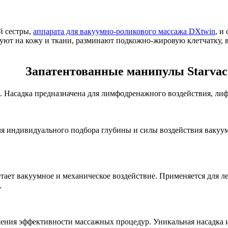
й сестры,
аппарата для вакуумно-роликового массажа DXtwin
, и
вуют на кожу и ткани, разминают подкожно-жировую клетчатку, 
Запатентованные манипулы Starvac
те. Насадка предназначена для лимфодренажного воздействия, л
ля индивидуального подбора глубины и силы воздействия вакуу
ает вакуумное и механическое воздействие. Применяется для л
.
ния эффективности массажных процедур. Уникальная насадка из