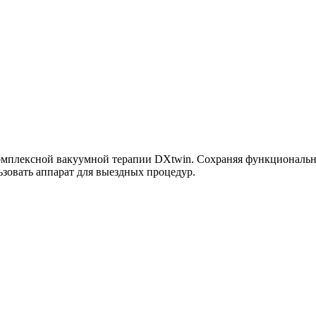
 комплексной вакуумной терапии DXtwin. Сохраняя функциональн
ьзовать аппарат для выездных процедур.