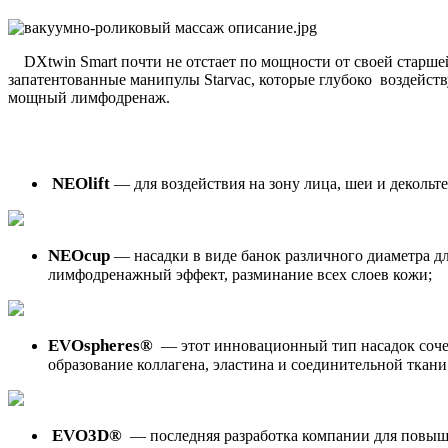
DXtwin Smart почти не отстает по мощности от своей старше
запатентованные манипулы Starvac, которые глубоко воздейст
мощный лимфодренаж.
NEOlift
— для воздействия на зону лица, шеи и деколь
NEOcup
— насадки в виде банок различного диаметра д
лимфодренажный эффект, разминание всех слоев кожи;
EVOspheres
®
— этот инновационный тип насадок сочет
образование коллагена, эластина и соединительной ткани
EVO3D
®
— последняя разработка компании для повыше