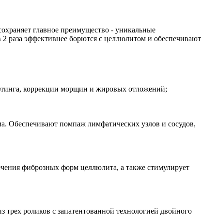
 сохраняет главное преимущество - уникальные
в 2 раза эффективнее борются с целлюлитом и обеспечивают
ифтинга, коррекции морщин и жировых отложений;
ма. Обеспечивают помпаж лимфатических узлов и сосудов,
ечения фиброзных форм целлюлита, а также стимулирует
 трех роликов с запатентованной технологией двойного