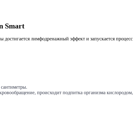
n Smart
ры достигается лимфодренажный эффект и запускается процесс
е сантиметры.
 кровообращение, происходит подпитка организма кислородом,